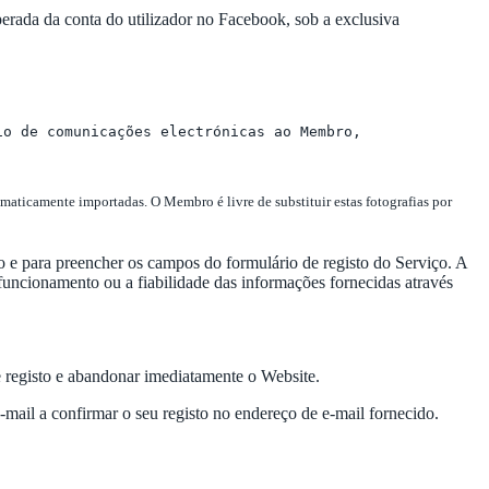
erada da conta do utilizador no Facebook, sob a exclusiva
io de comunicações electrónicas ao Membro,
tomaticamente importadas. O Membro é livre de substituir estas fotografias por
sto e para preencher os campos do formulário de registo do Serviço. A
uncionamento ou a fiabilidade das informações fornecidas através
de registo e abandonar imediatamente o Website.
e-mail a confirmar o seu registo no endereço de e-mail fornecido.