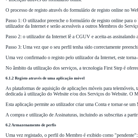
O processo de registo através do formulário de registo online no Web
Passo 1: O utilizador preenche o formulário de registo online para 
utilizador da Internet e serão acessíveis a outros Membros do Serviç
Passo 2: o utilizador da Internet lê a CGUV e aceita-as assinalando 
Passo 3: Uma vez que o seu perfil tenha sido correctamente preenchid
Uma vez confirmado o registo pelo utilizador da Internet, este torn
No âmbito da utilização dos serviços, a tecnologia First Step é ofe
6.1.2 Registo através de uma aplicação móvel
As plataformas de aquisição de aplicações móveis para telemóveis, t
dedicada à utilização do Website e/ou dos Serviços do Website. O Me
Esta aplicação permite ao utilizador criar uma Conta e tornar-se um
A compra e utilização de Assinaturas, incluindo as subscritas a part
6.2 Armazenamento de perfis
Uma vez registado, o perfil do Membro é exibido como "pendente": du