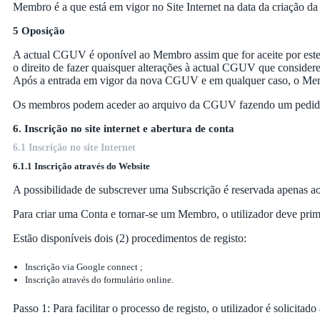
Membro é a que está em vigor no Site Internet na data da criação da
5 Oposição
A actual CGUV é oponível ao Membro assim que for aceite por este 
o direito de fazer quaisquer alterações à actual CGUV que conside
Após a entrada em vigor da nova CGUV e em qualquer caso, o Membro
Os membros podem aceder ao arquivo da CGUV fazendo um pedido 
6. Inscrição no site internet e abertura de conta
6.1 Inscrição no site Internet
6.1.1 Inscrição através do Website
A possibilidade de subscrever uma Subscrição é reservada apenas 
Para criar uma Conta e tornar-se um Membro, o utilizador deve prim
Estão disponíveis dois (2) procedimentos de registo:
Inscrição via Google connect ;
Inscrição através do formulário online.
Passo 1: Para facilitar o processo de registo, o utilizador é solicita