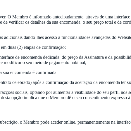
er. O Membro é informado antecipadamente, através de uma interface 
e verificar os detalhes da sua encomenda, o seu preço total e de corrig
adicionais dando-lhes acesso a funcionalidades avançadas do Website
 em duas (2) etapas de confirmação:
erface de encomenda dedicada, do preço da Assinatura e da possibilida
de modificar o seu meio de pagamento habitual;
 a sua encomenda é confirmada.
ontrato celebrado) após a confirmação da aceitação da encomenda ter s
cções sociais, optando por aumentar a visibilidade do seu perfil nos s
o desta opção implica que o Membro dê o seu consentimento expresso à p
ubscrição, o Membro pode aceder online, permanentemente na interfac