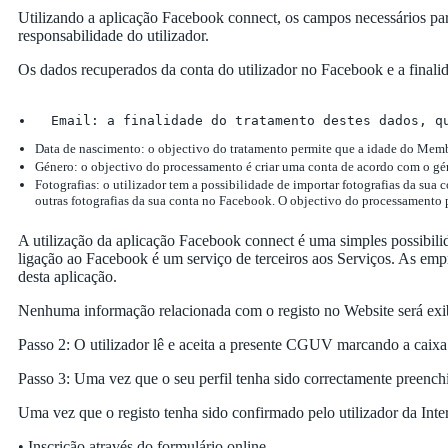
Utilizando a aplicação Facebook connect, os campos necessários par
responsabilidade do utilizador.
Os dados recuperados da conta do utilizador no Facebook e a finali
  Email: a finalidade do tratamento destes dados, q
Data de nascimento: o objectivo do tratamento permite que a idade do Membr
Género: o objectivo do processamento é criar uma conta de acordo com o gén
Fotografias: o utilizador tem a possibilidade de importar fotografias da sua 
outras fotografias da sua conta no Facebook. O objectivo do processamento 
A utilização da aplicação Facebook connect é uma simples possibilida
ligação ao Facebook é um serviço de terceiros aos Serviços. As em
desta aplicação.
Nenhuma informação relacionada com o registo no Website será exib
Passo 2: O utilizador lê e aceita a presente CGUV marcando a caixa 
Passo 3: Uma vez que o seu perfil tenha sido correctamente preenchid
Uma vez que o registo tenha sido confirmado pelo utilizador da Inte
• Inscrição através do formulário online