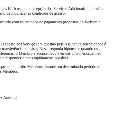
iços Básicos, com excepção dos Serviços Adicionais, que estão
reito de modificar as condições de acesso.
 acordo com os métodos de pagamento propostos no Website e
 O acesso aos Serviços em questão pela Assinatura seleccionada é
 transferência bancária; Nesta segunda hipótese e quando os
ransferência, o Membro é aconselhado a enviar uma mensagem ao
te a responder o mais rapidamente possível.
es que tenham sido Membros durante um determinado período de
ros Membros.
. • Android