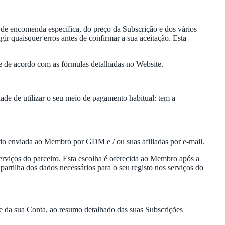
de encomenda específica, do preço da Subscrição e dos vários
ir quaisquer erros antes de confirmar a sua aceitação. Esta
 de acordo com as fórmulas detalhadas no Website.
de de utilizar o seu meio de pagamento habitual: tem a
ido enviada ao Membro por GDM e / ou suas afiliadas por e-mail.
erviços do parceiro. Esta escolha é oferecida ao Membro após a
artilha dos dados necessários para o seu registo nos serviços do
e da sua Conta, ao resumo detalhado das suas Subscrições