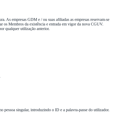
ura. As empresas GDM e / ou suas afiliadas as empresas reservam-se
ormar os Membros da existência e entrada em vigor da nova CGUV.
 qualquer utilização anterior.
.
omo pessoa singular, introduzindo o ID e a palavra-passe do utilizador.