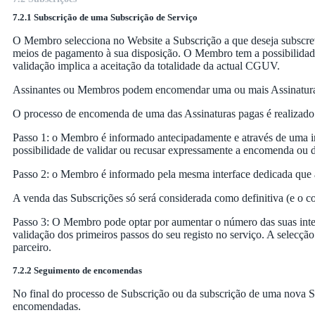
7.2.1 Subscrição de uma Subscrição de Serviço
O Membro selecciona no Website a Subscrição a que deseja subscrev
meios de pagamento à sua disposição. O Membro tem a possibilidade d
validação implica a aceitação da totalidade da actual CGUV.
Assinantes ou Membros podem encomendar uma ou mais Assinaturas 
O processo de encomenda de uma das Assinaturas pagas é realizado
Passo 1: o Membro é informado antecipadamente e através de uma int
possibilidade de validar ou recusar expressamente a encomenda ou 
Passo 2: o Membro é informado pela mesma interface dedicada que
A venda das Subscrições só será considerada como definitiva (e o c
Passo 3: O Membro pode optar por aumentar o número das suas intera
validação dos primeiros passos do seu registo no serviço. A selecçã
parceiro.
7.2.2 Seguimento de encomendas
No final do processo de Subscrição ou da subscrição de uma nova S
encomendadas.