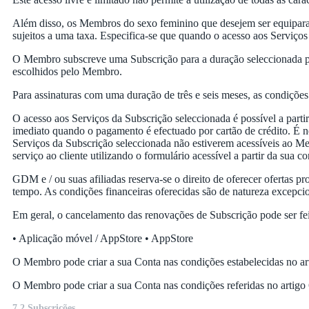
Além disso, os Membros do sexo feminino que desejem ser equipara
sujeitos a uma taxa. Especifica-se que quando o acesso aos Serviços é
O Membro subscreve uma Subscrição para a duração seleccionada p
escolhidos pelo Membro.
Para assinaturas com uma duração de três e seis meses, as condiçõe
O acesso aos Serviços da Subscrição seleccionada é possível a par
imediato quando o pagamento é efectuado por cartão de crédito. É 
Serviços da Subscrição seleccionada não estiverem acessíveis ao M
serviço ao cliente utilizando o formulário acessível a partir da sua
GDM e / ou suas afiliadas reserva-se o direito de oferecer oferta
tempo. As condições financeiras oferecidas são de natureza excepci
Em geral, o cancelamento das renovações de Subscrição pode ser fe
• Aplicação móvel / AppStore • AppStore
O Membro pode criar a sua Conta nas condições estabelecidas no art
O Membro pode criar a sua Conta nas condições referidas no artigo 
7.2 Subscrições