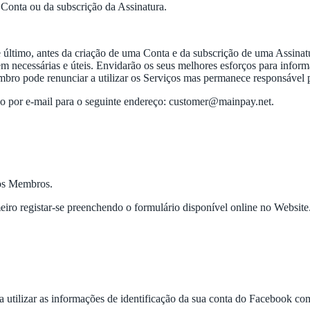
 Conta ou da subscrição da Assinatura.
último, antes da criação de uma Conta e da subscrição de uma Assinat
rem necessárias e úteis. Envidarão os seus melhores esforços para inf
 pode renunciar a utilizar os Serviços mas permanece responsável por
por e-mail para o seguinte endereço: customer@mainpay.net.
aos Membros.
eiro registar-se preenchendo o formulário disponível online no Website
do a utilizar as informações de identificação da sua conta do Facebook c