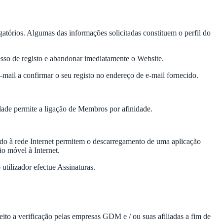
gatórios. Algumas das informações solicitadas constituem o perfil do
ocesso de registo e abandonar imediatamente o Website.
e-mail a confirmar o seu registo no endereço de e-mail fornecido.
idade permite a ligação de Membros por afinidade.
gado à rede Internet permitem o descarregamento de uma aplicação
o móvel à Internet.
utilizador efectue Assinaturas.
ito a verificação pelas empresas GDM e / ou suas afiliadas a fim de