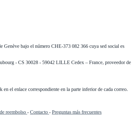
s de Genève bajo el número CHE-373 082 366 cuya sed social es
x Faubourg - CS 30028 - 59042 LILLE Cedex – France, proveedor de
k en el enlace correspondiente en la parte inferior de cada correo.
a de reembolso
-
Contacto
-
Preguntas más frecuentes