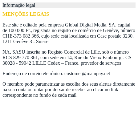
Informação legal
MENÇÕES LEGAIS
Este site é editado pela empresa Global Digital Media, SA, capital
de 100 000 Fr., registada no registo de comércio de Genève, número
CHE-373 082 366, cujo sede está localizada em Case postale 3230,
1211 Genève 3 - Suisse.
NA, SASU inscrita no Registo Comercial de Lille, sob o número
RCS 829 770 361, com sede em 14, Rue du Vieux Faubourg - CS
30028 - 59042 LILLE Cedex – France, provedor de serviços
Endereço de correio eletrónico: customer@mainpay.net
O membro pode parametrizar as escolha dos seus alertas diretamente
na sua conta ou optar por deixar de receber ao clicar no link
correspondente no fundo de cada mail.