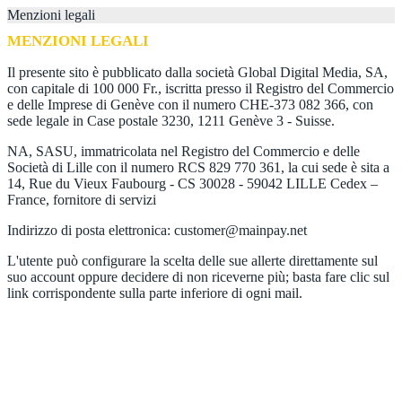
Menzioni legali
MENZIONI LEGALI
Il presente sito è pubblicato dalla società Global Digital Media, SA,
con capitale di 100 000 Fr., iscritta presso il Registro del Commercio
e delle Imprese di Genève con il numero CHE-373 082 366, con
sede legale in Case postale 3230, 1211 Genève 3 - Suisse.
NA, SASU, immatricolata nel Registro del Commercio e delle
Società di Lille con il numero RCS 829 770 361, la cui sede è sita a
14, Rue du Vieux Faubourg - CS 30028 - 59042 LILLE Cedex –
France, fornitore di servizi
Indirizzo di posta elettronica: customer@mainpay.net
L'utente può configurare la scelta delle sue allerte direttamente sul
suo account oppure decidere di non riceverne più; basta fare clic sul
link corrispondente sulla parte inferiore di ogni mail.